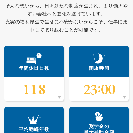
そんな想いから、日々新たな制度が生まれ、より働きや
すい会社へと進化を遂げています。
充実の福利厚生で生活に不安がないからこそ、仕事に集
中して取り組むことが可能です。
年間休日日数
閉店時間
:
118
23
00
奨学金の
平均勤続年数
最大補助金額