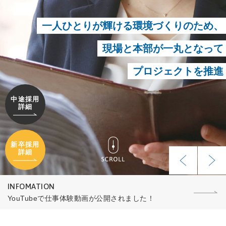
一人ひとりが輝ける環境づくりのため、
現場と本部が一丸となって
プロジェクトを推進
中途採用
詳細
新卒採用
詳細
INFOMATION
YouTubeで仕事体験動画が公開されました！