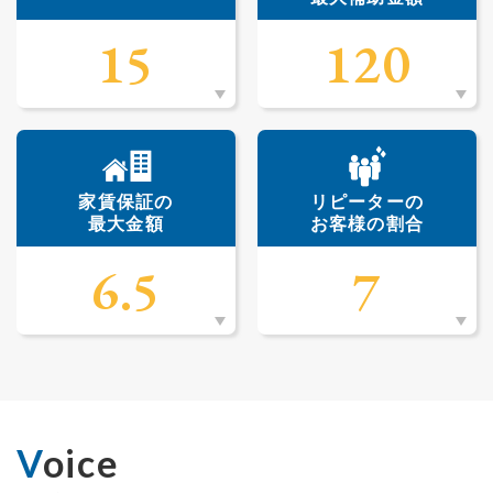
15
120
家賃保証の
リピーターの
最大金額
お客様の割合
6.5
7
Voice